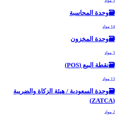
3 مواد
🗃
وحدة المحاسبة
14 مواد
🗃
وحدة المخزون
3 مواد
🗃
نقطة البيع (POS)
13 مواد
🗃
وحدة السعودية / هيئة الزكاة والضريبة
(ZATCA)
2 مواد