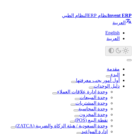
Invent ERP
نظام ERP
النظام الطبي
العربية
English
العربية
مقدمة
البدء
أول أمور يجب معرفتها
دليل الوحدات
وحدة إدارة علاقات العملاء
وحدة المبيعات
وحدة المشتريات
وحدة المحاسبة
وحدة المخزون
نقطة البيع (POS)
وحدة السعودية / هيئة الزكاة والضريبة (ZATCA)
إدارة المواعيد