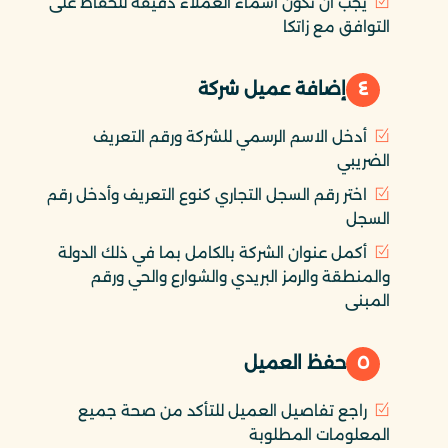
يجب أن تكون أسماء العملاء دقيقة للحفاظ على
التوافق مع زاتكا
٤
إضافة عميل شركة
أدخل الاسم الرسمي للشركة ورقم التعريف
الضريبي
اختر رقم السجل التجاري كنوع التعريف وأدخل رقم
السجل
أكمل عنوان الشركة بالكامل بما في ذلك الدولة
والمنطقة والرمز البريدي والشوارع والحي ورقم
المبنى
٥
حفظ العميل
راجع تفاصيل العميل للتأكد من صحة جميع
المعلومات المطلوبة