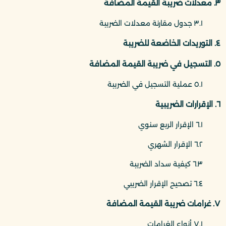
٣. معدلات ضريبة القيمة المضافة
٣.١ جدول مقارنة معدلات الضريبة
٤. التوريدات الخاضعة للضريبة
٥. التسجيل في ضريبة القيمة المضافة
٥.١ عملية التسجيل في الضريبة
٦. الإقرارات الضريبية
٦.١ الإقرار الربع سنوي
٦.٢ الإقرار الشهري
٦.٣ كيفية سداد الضريبة
٦.٤ تصحيح الإقرار الضريبي
٧. غرامات ضريبة القيمة المضافة
٧.١ أنواع الغرامات