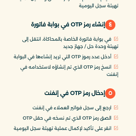
تهيئة سجل اليومية
٤
إنشاء رمز OTP في بوابة فاتورة
في بوابة فاتورة الخاصة بالمحاكاة، انتقل إلى
تهيئة وحدة حل / جهاز جديد
أدخل عدد رموز OTP التي تريد إنشاءها في البوابة
انسخ رمز OTP الذي تم إنشاؤه لاستخدامه في
إنفنت
٥
إدخال رمز OTP في إنفنت
ارجع إلى سجل فواتير العملاء في إنفنت
الصق رمز OTP الذي تم نسخه في حقل OTP
انقر على تأكيد لإكمال عملية تهيئة سجل اليومية