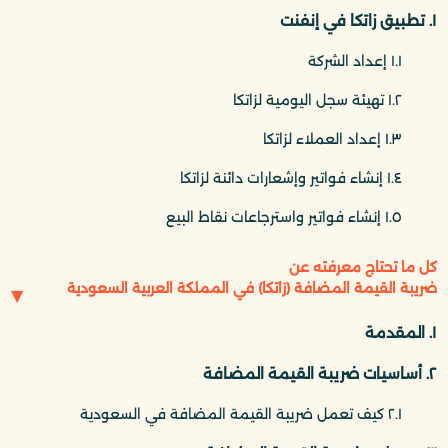
١. تطبيق زاتكا في إنفنت
١.١ إعداد الشركة
١.٢ تهيئة سجل اليومية لزاتكا
١.٣ إعداد العملاء لزاتكا
١.٤ إنشاء فواتير وإشعارات دائنة لزاتكا
١.٥ إنشاء فواتير واسترجاعات نقاط البيع
كل ما تحتاج معرفته عن
ضريبة القيمة المضافة (زاتكا) في المملكة العربية السعودية
١. المقدمة
٢. أساسيات ضريبة القيمة المضافة
٢.١ كيف تعمل ضريبة القيمة المضافة في السعودية