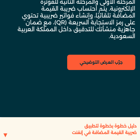
المرحلة الأولى والمرحلة الثانية للفوترة
الإلكترونية. يتم احتساب ضريبة القيمة
المضافة تلقائيًا، وإنشاء فواتير ضريبية تحتوي
على رمز الاستجابة السريعة (QR)، مع ضمان
جاهزية منشأتك للتدقيق داخل المملكة العربية
السعودية.
جرّب العرض التوضيحي
دليل خطوة بخطوة لتطبيق
ضريبة القيمة المضافة في إنفنت