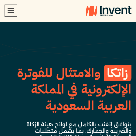
زاتكا
والامتثال للفوترة
الإلكترونية في المملكة
العربية السعودية
يتوافق إنفنت بالكامل مع لوائح هيئة الزكاة
والضريبة والجمارك، بما يشمل متطلبات