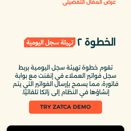
عرض المقال التفصيلي
الخطوة ٢
تهيئة سجل اليومية
تقوم خطوة تهيئة سجل اليومية بربط
سجل فواتير العملاء في إنفنت مع بوابة
فاتورة، مما يسمح بإرسال الفواتير التي يتم
إنشاؤها في النظام إلى زاتكا تلقائيًا.
TRY ZATCA DEMO